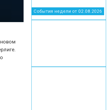
События недели от 02.08.2026
 новом
ерлиге.
го