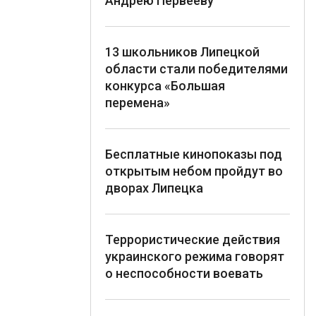
Андрею Первееву
13 школьников Липецкой
области стали победителями
конкурса «Большая
перемена»
Бесплатные кинопоказы под
открытым небом пройдут во
дворах Липецка
Террористические действия
украинского режима говорят
о неспособности воевать