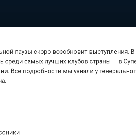
ьной паузы скоро возобновит выступления. В
ь среди самых лучших клубов страны — в Суп
сии. Все подробности мы узнали у генерально
а.