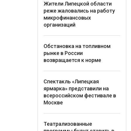
Жители Липецкой области
реже жаловались на работу
микрофинансовых
организаций
Обстановка на топливном
рынке в России
возвращается к норме
Спектакль «Липецкая
ярмарка» представили на
всероссийском фестивале в
Москве
Театрализованные
программы будут ставить в