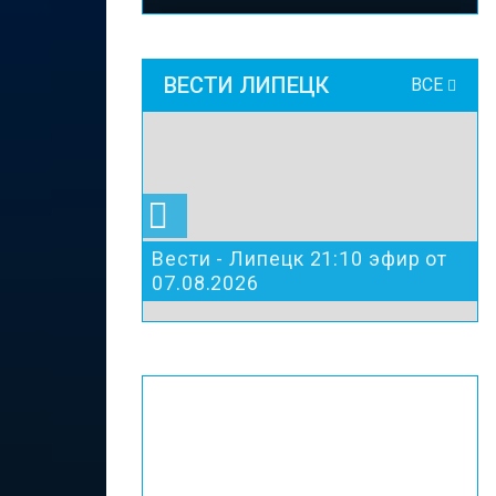
ВЕСТИ ЛИПЕЦК
ВСЕ
Вести - Липецк 21:10 эфир от
07.08.2026