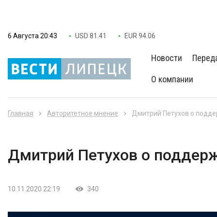
6 Августа 20:43
USD 81.41
EUR 94.06
Новости
Перед
О компании
Главная
Авторитетное мнение
Дмитрий Петухов о подде
Дмитрий Петухов о поддерж
10.11.2020 22:19
340