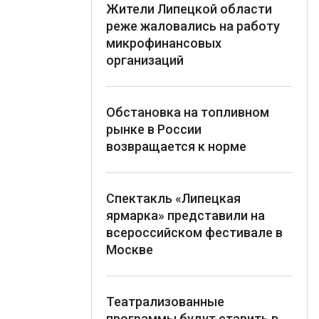
Жители Липецкой области
реже жаловались на работу
микрофинансовых
организаций
Обстановка на топливном
рынке в России
возвращается к норме
Спектакль «Липецкая
ярмарка» представили на
всероссийском фестивале в
Москве
Театрализованные
программы будут ставить в