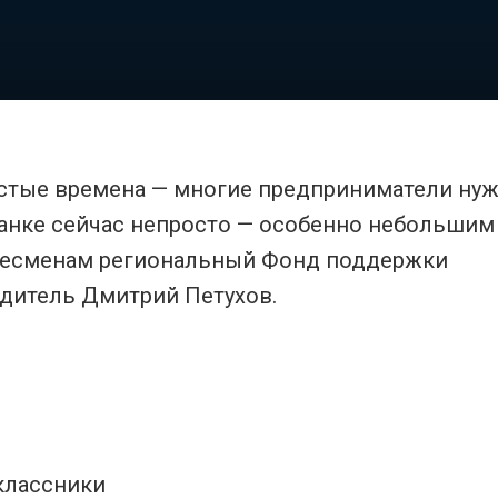
стые времена — многие предприниматели ну
банке сейчас непросто — особенно небольшим
несменам региональный Фонд поддержки
одитель Дмитрий Петухов.