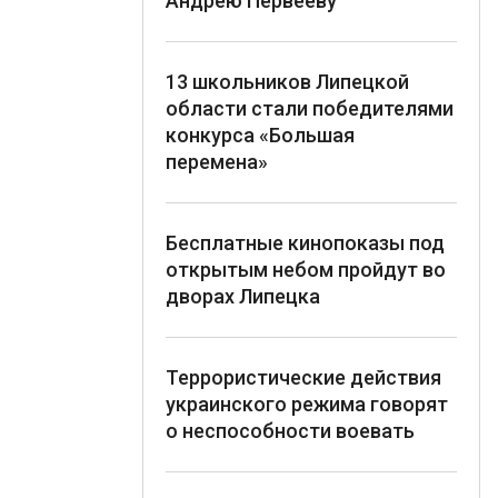
Андрею Первееву
13 школьников Липецкой
области стали победителями
конкурса «Большая
перемена»
Бесплатные кинопоказы под
открытым небом пройдут во
дворах Липецка
Террористические действия
украинского режима говорят
о неспособности воевать