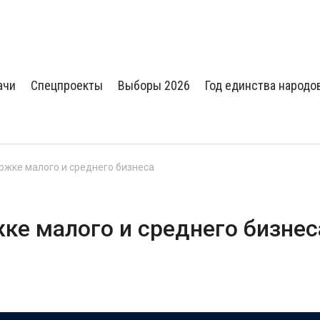
ачи
Спецпроекты
Выборы 2026
Год единства народо
ржке малого и среднего бизнеса
ке малого и среднего бизнес