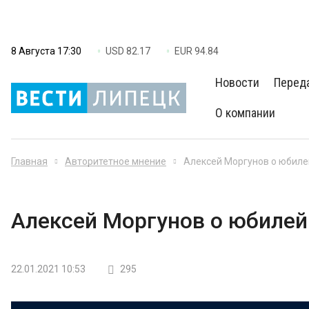
8 Августа 17:30
USD 82.17
EUR 94.84
Новости
Перед
О компании
Главная
Авторитетное мнение
Алексей Моргунов о юбиле
Алексей Моргунов о юбилей
22.01.2021 10:53
295