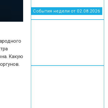
События недели от 02.08.2026
народного
стра
она. Какую
оргунов.