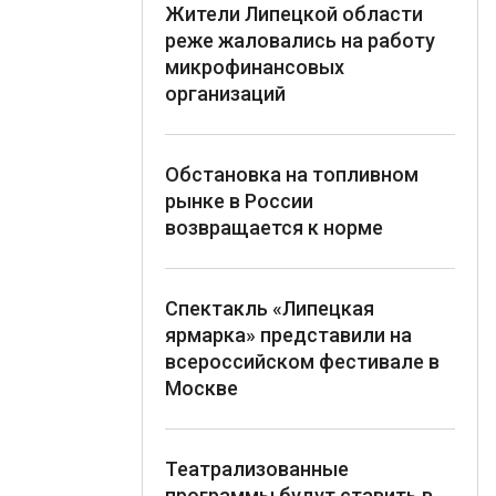
Жители Липецкой области
реже жаловались на работу
микрофинансовых
организаций
Обстановка на топливном
рынке в России
возвращается к норме
Спектакль «Липецкая
ярмарка» представили на
всероссийском фестивале в
Москве
Театрализованные
программы будут ставить в