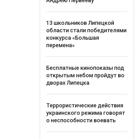
Андрею Первееву
13 школьников Липецкой
области стали победителями
конкурса «Большая
перемена»
Бесплатные кинопоказы под
открытым небом пройдут во
дворах Липецка
Террористические действия
украинского режима говорят
о неспособности воевать