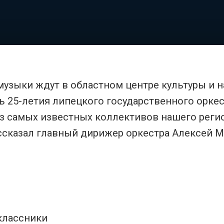
узыки ждут в областном центре культуры и 
ть 25-летия липецкого государственного орке
из самых известных коллективов нашего реги
ссказал главный дирижер оркестра Алексей М