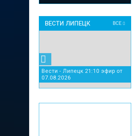
ВЕСТИ ЛИПЕЦК
ВСЕ
Вести - Липецк 21:10 эфир от
07.08.2026