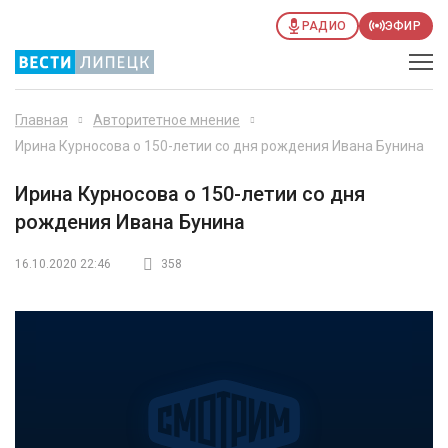
РАДИО
ЭФИР
Главная
Авторитетное мнение
Ирина Курносова о 150-летии со дня рождения Ивана Бунина
Ирина Курносова о 150-летии со дня
рождения Ивана Бунина
16.10.2020 22:46
358