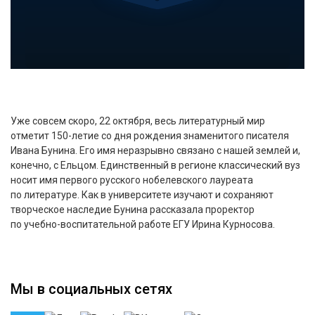
Уже совсем скоро, 22 октября, весь литературный мир
отметит 150-летие со дня рождения знаменитого писателя
Ивана Бунина. Его имя неразрывно связано с нашей землей и,
конечно, с Ельцом. Единственный в регионе классический вуз
носит имя первого русского нобелевского лауреата
по литературе. Как в университете изучают и сохраняют
творческое наследие Бунина рассказала проректор
по учебно-воспитательной работе ЕГУ Ирина Курносова.
Мы в социальных сетях